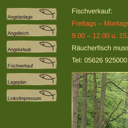
Fischverkauf:
Freitags – Montag
9.00 – 12.00 u. 15
Räucherfisch muss
Tel: 05626 925000