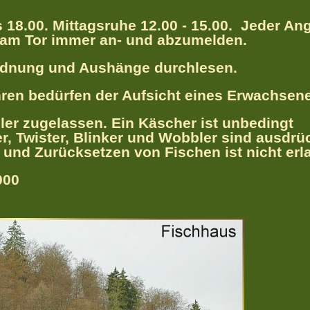
 18.00. Mittagsruhe 12.00 - 15.00. Jeder Ang
l am Tor immer an- und abzumelden.
rdnung und Aushänge durchlesen.
hren bedürfen der Aufsicht eines Erwachsen
ler zugelassen. Ein Käscher ist unbedingt
er, Twister, Blinker und Wobbler sind ausdrü
 und Zurücksetzen von Fischen ist nicht erl
000